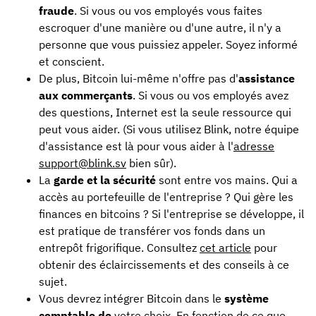
fraude
. Si vous ou vos employés vous faites
escroquer d'une manière ou d'une autre, il n'y a
personne que vous puissiez appeler. Soyez informé
et conscient.
De plus, Bitcoin lui-même n'offre pas d'
assistance
aux commerçants
. Si vous ou vos employés avez
des questions, Internet est la seule ressource qui
peut vous aider. (Si vous utilisez Blink, notre équipe
d'assistance est là pour vous aider à l'
adresse
support@blink.sv
bien sûr).
La
garde et la sécurité
sont entre vos mains. Qui a
accès au portefeuille de l'entreprise ? Qui gère les
finances en bitcoins ? Si l'entreprise se développe, il
est pratique de transférer vos fonds dans un
entrepôt frigorifique. Consultez
cet article
pour
obtenir des éclaircissements et des conseils à ce
sujet.
Vous devrez intégrer Bitcoin dans le
système
comptable de
votre choix. En fonction de ce que