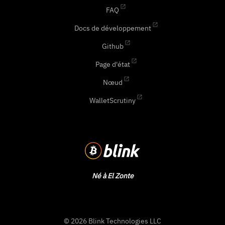
FAQ
Docs de développement
Github
Page d'état
Nœud
WalletScrutiny
Né à El Zonte
© 2026 Blink Technologies LLC