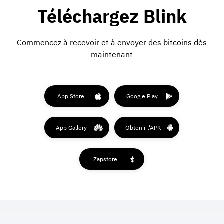
Téléchargez Blink
Commencez à recevoir et à envoyer des bitcoins dès
maintenant
App Store
Google Play
App Gallery
Obtenir l'APK
Zapstore