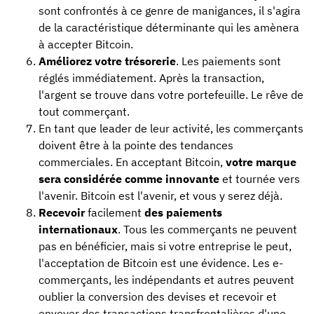
sont confrontés à ce genre de manigances, il s'agira
de la caractéristique déterminante qui les amènera
à accepter Bitcoin.
Améliorez votre trésorerie
. Les paiements sont
réglés immédiatement. Après la transaction,
l'argent se trouve dans votre portefeuille. Le rêve de
tout commerçant.
En tant que leader de leur activité, les commerçants
doivent être à la pointe des tendances
commerciales. En acceptant Bitcoin,
votre marque
sera considérée comme innovante
et tournée vers
l'avenir. Bitcoin est l'avenir, et vous y serez déjà.
Recevoir
facilement
des paiements
internationaux
. Tous les commerçants ne peuvent
pas en bénéficier, mais si votre entreprise le peut,
l'acceptation de Bitcoin est une évidence. Les e-
commerçants, les indépendants et autres peuvent
oublier la conversion des devises et recevoir et
envoyer des transactions transfrontalières d'une