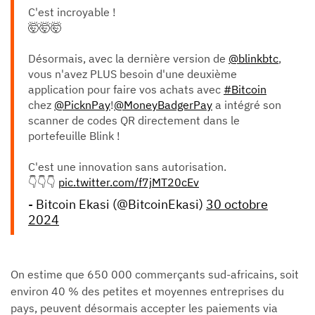
C'est incroyable !
🤯🤯🤯
Désormais, avec la dernière version de
@blinkbtc
,
vous n'avez PLUS besoin d'une deuxième
application pour faire vos achats avec
#Bitcoin
chez
@PicknPay
!
@MoneyBadgerPay
a intégré son
scanner de codes QR directement dans le
portefeuille Blink !
C'est une innovation sans autorisation.
👇👇👇
pic.twitter.com/f7jMT20cEv
- Bitcoin Ekasi (@BitcoinEkasi)
30 octobre
2024
On estime que 650 000 commerçants sud-africains, soit
environ 40 % des petites et moyennes entreprises du
pays, peuvent désormais accepter les paiements via