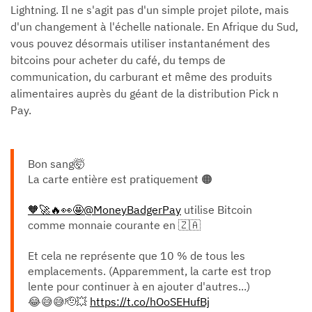
Lightning. Il ne s'agit pas d'un simple projet pilote, mais
d'un changement à l'échelle nationale. En Afrique du Sud,
vous pouvez désormais utiliser instantanément des
bitcoins pour acheter du café, du temps de
communication, du carburant et même des produits
alimentaires auprès du géant de la distribution Pick n
Pay.
Bon sang🤯
La carte entière est pratiquement 🟠
🧡🚀🔥👀🤩@MoneyBadgerPay
utilise Bitcoin
comme monnaie courante en 🇿🇦
Et cela ne représente que 10 % de tous les
emplacements. (Apparemment, la carte est trop
lente pour continuer à en ajouter d'autres...)
😂😅😅🫡💥
https://t.co/hOoSEHufBj