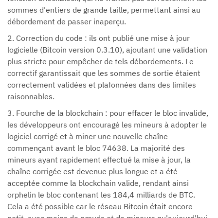
sommes d'entiers de grande taille, permettant ainsi au
débordement de passer inaperçu.
2. Correction du code : ils ont publié une mise à jour
logicielle (Bitcoin version 0.3.10), ajoutant une validation
plus stricte pour empêcher de tels débordements. Le
correctif garantissait que les sommes de sortie étaient
correctement validées et plafonnées dans des limites
raisonnables.
3. Fourche de la blockchain : pour effacer le bloc invalide,
les développeurs ont encouragé les mineurs à adopter le
logiciel corrigé et à miner une nouvelle chaîne
commençant avant le bloc 74638. La majorité des
mineurs ayant rapidement effectué la mise à jour, la
chaîne corrigée est devenue plus longue et a été
acceptée comme la blockchain valide, rendant ainsi
orphelin le bloc contenant les 184,4 milliards de BTC.
Cela a été possible car le réseau Bitcoin était encore
petit, avec moins de nœuds et de mineurs qu'aujourd'hui.