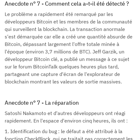
Anecdote n° 7 - Comment cela a-t-il été détecté ?
Le problème a rapidement été remarqué par les
développeurs Bitcoin et les membres de la communauté
qui surveillent la blockchain. La transaction anormale
s'est démarquée car elle a créé une quantité absurde de
Bitcoin, dépassant largement l'offre totale minée à
l'époque (environ 3,7 millions de BTC). Jeff Garzik, un
développeur Bitcoin clé, a publié un message à ce sujet
sur le forum BitcoinTalk quelques heures plus tard,
partageant une capture d'écran de l'explorateur de
blockchain montrant les valeurs de sortie massives.
Anecdote n° 7 - La réparation
Satoshi Nakamoto et d'autres développeurs ont réagi
rapidement. En l'espace d'environ cinq heures, ils ont :
1. Identification du bug : le défaut a été attribué à la
fonction CheckBlock, qui ne traitait pas correctement les