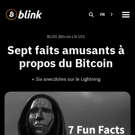
FR
BLOG |
Bitcoin LN 101
Sept faits amusants à
propos du Bitcoin
+ Six anecdotes sur le Lightning