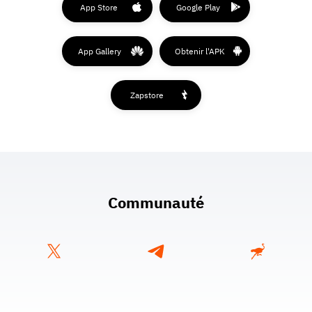
App Store
Google Play
App Gallery
Obtenir l'APK
Zapstore
Communauté