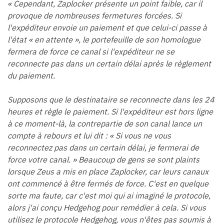
« Cependant, Zaplocker présente un point faible, car il
provoque de nombreuses fermetures forcées. Si
l'expéditeur envoie un paiement et que celui-ci passe à
l'état « en attente », le portefeuille de son homologue
fermera de force ce canal si l'expéditeur ne se
reconnecte pas dans un certain délai après le règlement
du paiement.
Supposons que le destinataire se reconnecte dans les 24
heures et règle le paiement. Si l'expéditeur est hors ligne
à ce moment-là, la contrepartie de son canal lance un
compte à rebours et lui dit : « Si vous ne vous
reconnectez pas dans un certain délai, je fermerai de
force votre canal. » Beaucoup de gens se sont plaints
lorsque Zeus a mis en place Zaplocker, car leurs canaux
ont commencé à être fermés de force. C'est en quelque
sorte ma faute, car c'est moi qui ai imaginé le protocole,
alors j'ai conçu Hedgehog pour remédier à cela. Si vous
utilisez le protocole Hedgehog, vous n'êtes pas soumis à