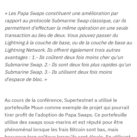
« Les Papa Swaps constituent une amélioration par
rapport au protocole Submarine Swap classique, car ils
permettent d'effectuer la même opération en une seule
transaction au lieu de deux. Vous pouvez passer du
Lightning à la couche de base, ou de la couche de base au
Lightning Network. Ils offrent également trois autres
avantages : 1.- Ils coûtent deux fois moins cher qu'un
Submarine Swap. 2.- Ils sont deux fois plus rapides qu'un
Submarine Swap. 3.- Ils utilisent deux fois moins
d'espace de bloc. »
Au cours de la conférence, Supertestnet a utilisé le
portefeuille Muun comme exemple de projet qui pourrait
tirer profit de l'adoption de Papa Swaps. Ce portefeuille
utilise des swaps sous-marins et est réputé pour être
phénoménal lorsque les frais Bitcoin sont bas, mais
beaucoup trop coûteux lorsqu'ils sont élevés. En utilisant