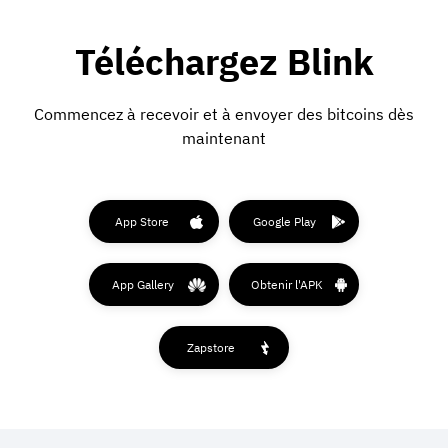
Téléchargez Blink
Commencez à recevoir et à envoyer des bitcoins dès
maintenant
App Store
Google Play
App Gallery
Obtenir l'APK
Zapstore