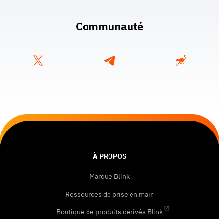
Communauté
À PROPOS
Marque Blink
Ressources de prise en main
Boutique de produits dérivés Blink