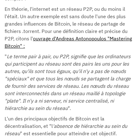
En théorie, l'internet est un réseau P2P, ou du moins il
l'était. Un autre exemple est sans doute l'une des plus
grandes influences de Bitcoin, le réseau de partage de
fichiers .torrent. Pour une définition claire et précise du
P2P, citons l'
ouvrage d'Andreas Antonopoulos "Mastering
Bitcoin" :
"
Le terme pair à pair, ou P2P, signifie que les ordinateurs
qui participent au réseau sont des pairs les uns pour les
autres, qu'ils sont tous égaux, qu'il n'y a pas de nœuds
"spéciaux" et que tous les nœuds se partagent la charge
de fournir des services de réseau. Les nœuds du réseau
sont interconnectés dans un réseau maillé à topologie
"plate". Il n'y a ni serveur, ni service centralisé, ni
hiérarchie au sein du réseau
".
L'un des principaux objectifs de Bitcoin est la
décentralisation, et "l
'absence de hiérarchie au sein du
réseau
" est essentielle pour atteindre cet objectif.