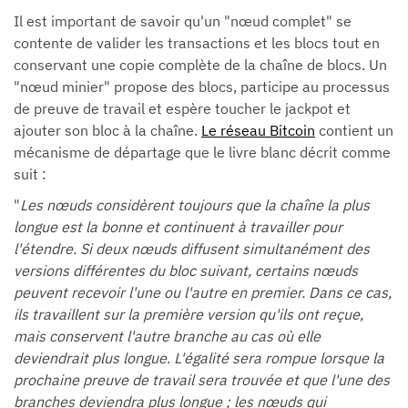
Il est important de savoir qu'un "nœud complet" se
contente de valider les transactions et les blocs tout en
conservant une copie complète de la chaîne de blocs. Un
"nœud minier" propose des blocs, participe au processus
de preuve de travail et espère toucher le jackpot et
ajouter son bloc à la chaîne.
Le réseau Bitcoin
contient un
mécanisme de départage que le livre blanc décrit comme
suit :
"
Les nœuds considèrent toujours que la chaîne la plus
longue est la bonne et continuent à travailler pour
l'étendre. Si deux nœuds diffusent simultanément des
versions différentes du bloc suivant, certains nœuds
peuvent recevoir l'une ou l'autre en premier. Dans ce cas,
ils travaillent sur la première version qu'ils ont reçue,
mais conservent l'autre branche au cas où elle
deviendrait plus longue. L'égalité sera rompue lorsque la
prochaine preuve de travail sera trouvée et que l'une des
branches deviendra plus longue ; les nœuds qui