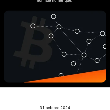
monnaie numérique.
31 octobre 2024