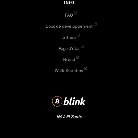
INFO
FAQ
Docs de développement
Github
Page d'état
Nœud
WalletScrutiny
Né à El Zonte