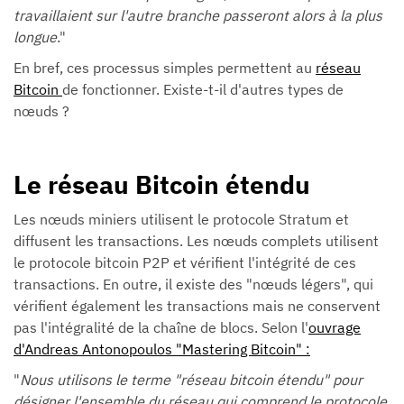
travaillaient sur l'autre branche passeront alors à la plus
longue
."
En bref, ces processus simples permettent au
réseau
Bitcoin
de fonctionner. Existe-t-il d'autres types de
nœuds ?
Le réseau Bitcoin étendu
Les nœuds miniers utilisent le protocole Stratum et
diffusent les transactions. Les nœuds complets utilisent
le protocole bitcoin P2P et vérifient l'intégrité de ces
transactions. En outre, il existe des "nœuds légers", qui
vérifient également les transactions mais ne conservent
pas l'intégralité de la chaîne de blocs. Selon l'
ouvrage
d'Andreas Antonopoulos "Mastering Bitcoin" :
"
Nous utilisons le terme "réseau bitcoin étendu" pour
désigner l'ensemble du réseau qui comprend le protocole