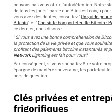
pouvons pas vous offrir l'autodétention. Notre slo
de tous les jours" parce que Blink est conçu pour
vous avez des doutes, consultez "
Un guide pour c
Bitcoin
" et "
Choisir le bon portefeuille Bitcoin 
ce dernier, nous disons :
"
Si vous avez une bonne compréhension de Bitcoin
la protection de la vie privée et que vous souhait
profitant des paiements bitcoins instantanés et p
Network
Lightning est fait pour vous
."
Par conséquent, si vous souhaitez être votre pro
épargne de manière souveraine, les portefeuilles
hors de question.
Clés privées et entrep
frigorifiques