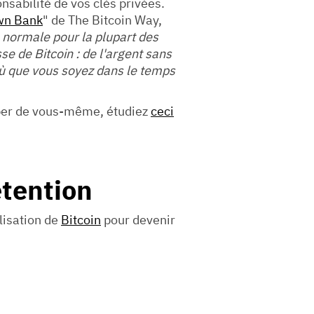
nsabilité de vos clés privées.
wn Bank
" de The Bitcoin Way,
la normale pour la plupart des
se de Bitcoin : de l'argent sans
ù que vous soyez dans le temps
uper de vous-même, étudiez
ceci
étention
ilisation de
Bitcoin
pour devenir