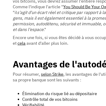
vos bitcoins, vous devrez assumer l'entière respo
Comme l'indique l'article "
You Should Be Your O
"il
s'agit d'un écart réel et critique par rapport à 
gens, mais il est également essentiel à la promes
permission, autodétenu, sécurisé et immuable, o
et dans l'espace
."
Encore une fois, si vous êtes décidé à vous occ
et
cela
avant d'aller plus loin.
Avantages de l'autod
Pour résumer,
selon Strike
, les avantages de l'ut
sa propre banque sont les suivants :
Élimination du risque lié au dépositaire
Contrôle total de vos bitcoins
Vérifiabilité