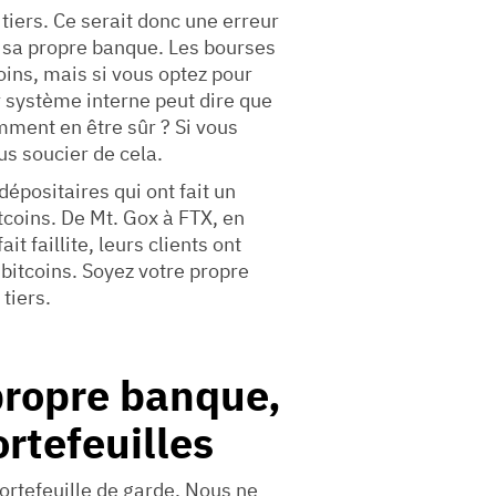
 tiers. Ce serait donc une erreur
r sa propre banque. Les bourses
oins, mais si vous optez pour
ur système interne peut dire que
mment en être sûr ? Si vous
us soucier de cela.
 dépositaires qui ont fait un
itcoins. De Mt. Gox à FTX, en
t faillite, leurs clients ont
bitcoins. Soyez votre propre
tiers.
ropre banque,
ortefeuilles
portefeuille de garde. Nous ne