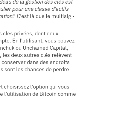
deau de la gestion des clés est
culier pour une classe d'actifs
ation
." C'est là que le multisig -
is clés privées, dont deux
te. En l'utilisant, vous pouvez
unchuk ou Unchained Capital,
, les deux autres clés relèvent
s conserver dans des endroits
les sont les chances de perdre
 choisissez l'option qui vous
e l'utilisation de Bitcoin comme