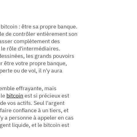
bitcoin : être sa propre banque.
ible de contrôler entièrement son
 passer complètement des
 le rôle d'intermédiaires.
essinées, les grands pouvoirs
r être votre propre banque,
rte ou de vol, il n'y aura
semble effrayante, mais
 le
bitcoin
est si précieux est
e vos actifs. Seul l'argent
aire confiance à un tiers, et
 n'y a personne à appeler en cas
ent liquide, et le bitcoin est