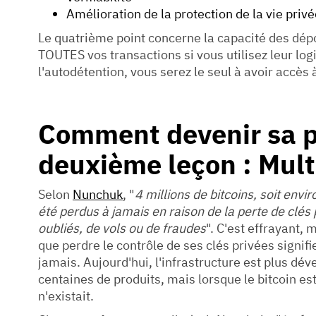
Amélioration de la protection de la vie priv
Le quatrième point concerne la capacité des dépos
TOUTES vos transactions si vous utilisez leur logi
l'autodétention, vous serez le seul à avoir accès 
Comment devenir sa p
deuxième leçon : Mult
Selon
Nunchuk
, "
4 millions de bitcoins, soit envir
été perdus à jamais en raison de la perte de clés
oubliés, de vols ou de fraudes
". C'est effrayant, 
que perdre le contrôle de ses clés privées signifi
jamais. Aujourd'hui, l'infrastructure est plus dév
centaines de produits, mais lorsque le bitcoin est
n'existait.