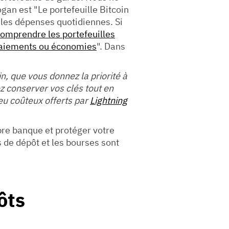
gan est "Le portefeuille Bitcoin
 les dépenses quotidiennes. Si
omprendre les portefeuilles
: Paiements ou économies
". Dans
, que vous donnez la priorité à
ez conserver vos clés tout en
eu coûteux offerts par
Lightning
pre banque et protéger votre
 de dépôt et les bourses sont
ôts