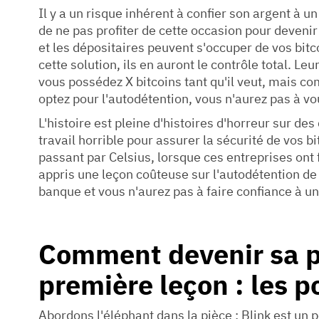
Il y a un risque inhérent à confier son argent à un
de ne pas profiter de cette occasion pour deveni
et les dépositaires peuvent s'occuper de vos bitc
cette solution, ils en auront le contrôle total. Le
vous possédez X bitcoins tant qu'il veut, mais co
optez pour l'autodétention, vous n'aurez pas à vo
L'histoire est pleine d'histoires d'horreur sur des
travail horrible pour assurer la sécurité de vos b
passant par Celsius, lorsque ces entreprises ont fai
appris une leçon coûteuse sur l'autodétention de 
banque et vous n'aurez pas à faire confiance à un 
Comment devenir sa p
première leçon : les p
Abordons l'éléphant dans la pièce : Blink est un 