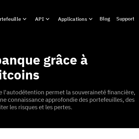
Blog
Support
rtefeuille
API
Applications
banque grâce à
itcoins
de l'autodétention permet la souveraineté financière,
e une connaissance approfondie des portefeuilles, des
ter les risques et les pertes.