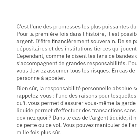
C'est l'une des promesses les plus puissantes du 
Pour la première fois dans l'histoire, il est poss
argent. D'être financièrement souverain. De se
dépositaires et des institutions tierces qui jouent
Cependant, comme le disent les fans de bandes d
s'accompagnent de grandes responsabilités. Pou
vous devrez assumer tous les risques. En cas de pe
personne à appeler.
Bien sûr, la responsabilité personnelle absolue 
rappelez-vous : l'une des raisons pour lesquelles
qu'il vous permet d'assurer vous-même la garde d
liquide permet d'effectuer des transactions sans f
devinez quoi ? Dans le cas de l'argent liquide, il
de perte ou de vol. Vous pouvez manipuler de l'arg
mille fois plus sûr.