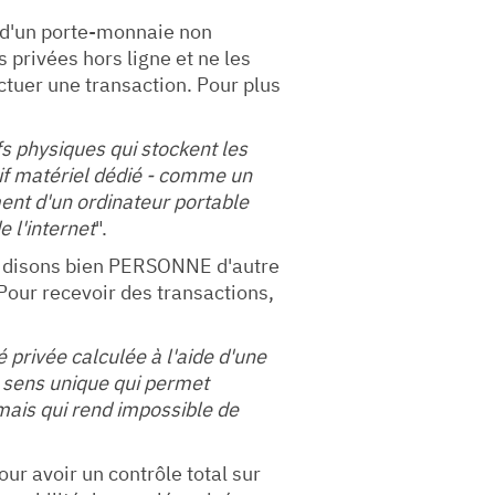
 d'un porte-monnaie non
s privées hors ligne et ne les
ectuer une transaction. Pour plus
ifs physiques qui stockent les
itif matériel dédié - comme un
nt d'un ordinateur portable
 l'internet
".
us disons bien PERSONNE d'autre
 Pour recevoir des transactions,
é privée calculée à l'aide d'une
à sens unique qui permet
, mais qui rend impossible de
Pour avoir un contrôle total sur