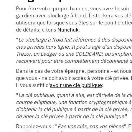
Pour être votre propre banque, vous avez besoin
gardien avec stockage à froid. Il stockera vos clé
utilisera que lorsque vous êtes sur le point d'eff
de détails, citons
Nunchuk
:
"
Le stockage à froid fait référence à des disposit
clés privées hors ligne. Il peut s'agir d'un dispos
Trezor, un Ledger ou une COLDCARD, ou simpleme
reconverti pour être complètement déconnecté de
Dans le cas de votre épargne, personne - et no
que vous - ne doit avoir accès à votre clé privée.
il vous suffit d'
avoir une clé publique
:
"
La clé publique, quant à elle, est dérivée de la cl
courbe elliptique, une fonction cryptographique 
d'obtenir la clé publique à partir de la clé privée
deviner la clé privée à partir de la clé publique
."
Rappelez-vous : "
Pas vos clés, pas vos pièces
". 