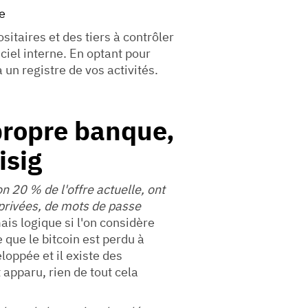
ée
itaires et des tiers à contrôler
ciel interne. En optant pour
à un registre de vos activités.
ropre banque,
isig
on 20 % de l'offre actuelle, ont
 privées, de mots de passe
mais logique si l'on considère
e que le bitcoin est perdu à
eloppée et il existe des
 apparu, rien de tout cela