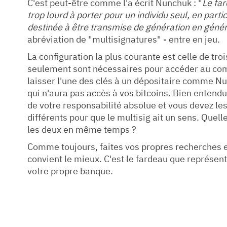
C'est peut-être comme l'a écrit Nunchuk : "
Le far
trop lourd à porter pour un individu seul, en parti
destinée à être transmise de génération en génér
abréviation de "multisignatures" - entre en jeu.
La configuration la plus courante est celle de tro
seulement sont nécessaires pour accéder au comp
laisser l'une des clés à un dépositaire comme N
qui n'aura pas accès à vos bitcoins. Bien entendu
de votre responsabilité absolue et vous devez le
différents pour que le multisig ait un sens. Quel
les deux en même temps ?
Comme toujours, faites vos propres recherches et
convient le mieux. C'est le fardeau que représent
votre propre banque.